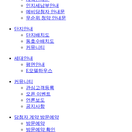
인지세납부안내
예비당첨자 안내문
무순위 청약 안내문
단지안내
단지배치도
동호수배치도
커뮤니티
세대안내
평면안내
E모델하우스
커뮤니티
관심고객등록
오픈 이벤트
언론보도
공지사항
당첨자 계약 방문예약
방문예약
방문예약 확인