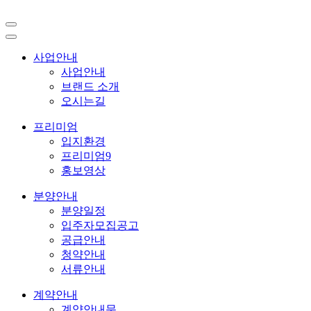
사업안내
사업안내
브랜드 소개
오시는길
프리미엄
입지환경
프리미엄9
홍보영상
분양안내
분양일정
입주자모집공고
공급안내
청약안내
서류안내
계약안내
계약안내문