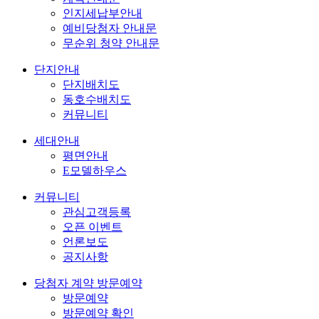
인지세납부안내
예비당첨자 안내문
무순위 청약 안내문
단지안내
단지배치도
동호수배치도
커뮤니티
세대안내
평면안내
E모델하우스
커뮤니티
관심고객등록
오픈 이벤트
언론보도
공지사항
당첨자 계약 방문예약
방문예약
방문예약 확인