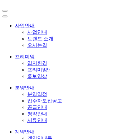
사업안내
사업안내
브랜드 소개
오시는길
프리미엄
입지환경
프리미엄9
홍보영상
분양안내
분양일정
입주자모집공고
공급안내
청약안내
서류안내
계약안내
계약안내문