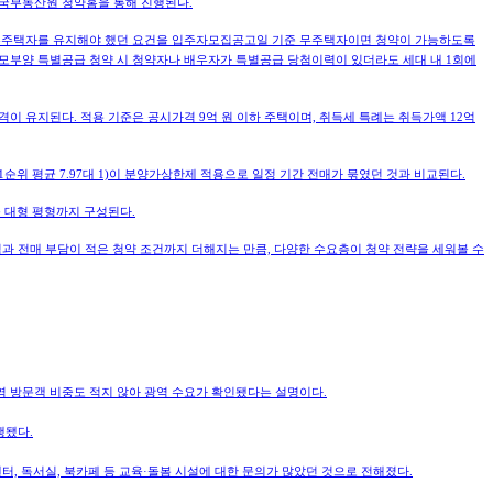
는 한국부동산원 청약홈을 통해 진행된다.
무주택자를 유지해야 했던 요건을 입주자모집공고일 기준 무주택자이면 청약이 가능하도록
노부모부양 특별공급 청약 시 청약자나 배우자가 특별공급 당첨이력이 있더라도 세대 내 1회에
격이 유지된다. 적용 기준은 공시가격 9억 원 이하 주택이며, 취득세 특례는 취득가액 12억
1순위 평균 7.97대 1)이 분양가상한제 적용으로 일정 기간 전매가 묶였던 것과 비교된다.
 등 대형 평형까지 구성된다.
점과 전매 부담이 적은 청약 조건까지 더해지는 만큼, 다양한 수요층이 청약 전략을 세워볼 수
지역 방문객 비중도 적지 않아 광역 수요가 확인됐다는 설명이다.
행됐다.
터, 독서실, 북카페 등 교육·돌봄 시설에 대한 문의가 많았던 것으로 전해졌다.