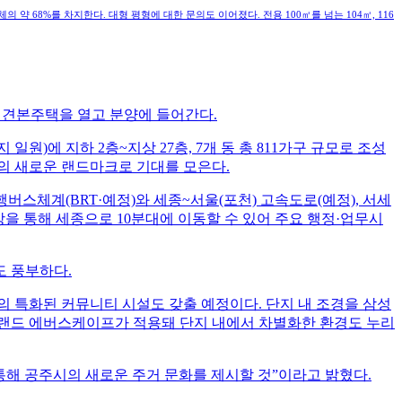
의 약 68%를 차지한다. 대형 평형에 대한 문의도 이어졌다. 전용 100㎡를 넘는 104㎡, 116
일 견본주택을 열고 분양에 들어간다.
원)에 지하 2층~지상 27층, 7개 동 총 811가구 규모로 조성
공주시의 새로운 랜드마크로 기대를 모은다.
스체계(BRT·예정)와 세종~서울(포천) 고속도로(예정), 서세
망을 통해 세종으로 10분대에 이동할 수 있어 주요 행정·업무시
도 풍부하다.
만의 특화된 커뮤니티 시설도 갖출 예정이다. 단지 내 조경을 삼성
브랜드 에버스케이프가 적용돼 단지 내에서 차별화한 환경도 누리
통해 공주시의 새로운 주거 문화를 제시할 것”이라고 밝혔다.