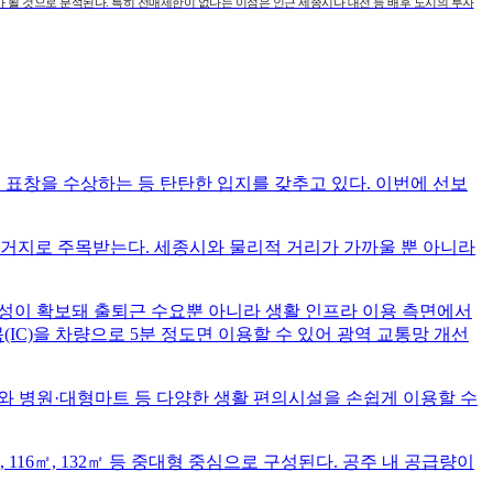
가 될 것으로 분석된다. 특히 전매제한이 없다는 이점은 인근 세종시나 대전 등 배후 도시의 투자
무총리 표창을 수상하는 등 탄탄한 입지를 갖추고 있다. 이번에 선보
거지로 주목받는다. 세종시와 물리적 거리가 가까울 뿐 아니라
성이 확보돼 출퇴근 수요뿐 아니라 생활 인프라 이용 측면에서
(IC)을 차량으로 5분 정도면 이용할 수 있어 광역 교통망 개선
와 병원·대형마트 등 다양한 생활 편의시설을 손쉽게 이용할 수
, 116㎡, 132㎡ 등 중대형 중심으로 구성된다. 공주 내 공급량이