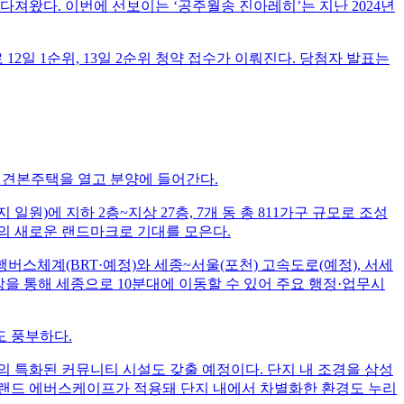
를 다져왔다. 이번에 선보이는 ‘공주월송 진아레히’는 지난 2024년
2일 1순위, 13일 2순위 청약 접수가 이뤄진다. 당첨자 발표는
일 견본주택을 열고 분양에 들어간다.
원)에 지하 2층~지상 27층, 7개 동 총 811가구 규모로 조성
공주시의 새로운 랜드마크로 기대를 모은다.
스체계(BRT·예정)와 세종~서울(포천) 고속도로(예정), 서세
망을 통해 세종으로 10분대에 이동할 수 있어 주요 행정·업무시
도 풍부하다.
만의 특화된 커뮤니티 시설도 갖출 예정이다. 단지 내 조경을 삼성
브랜드 에버스케이프가 적용돼 단지 내에서 차별화한 환경도 누리