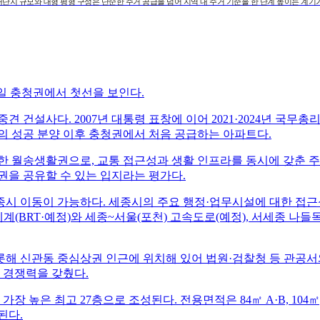
대단지 규모와 대형 평형 구성은 단순한 주거 공급을 넘어 지역 내 주거 기준을 한 단계 높이는 계기
일 충청권에서 첫선을 보인다.
중견 건설사다. 2007년 대통령 표창에 이어 2021·2024년 국
히’의 성공 분양 이후 충청권에서 처음 공급하는 아파트다.
 월송생활권으로, 교통 접근성과 생활 인프라를 동시에 갖춘 주
권을 공유할 수 있는 입지라는 평가다.
종시 이동이 가능하다. 세종시의 주요 행정·업무시설에 대한 접근
(BRT·예정)와 세종~서울(포천) 고속도로(예정), 서세종 나들목
해 신관동 중심상권 인근에 위치해 있어 법원·검찰청 등 관공서
 경쟁력을 갖췄다.
장 높은 최고 27층으로 조성된다. 전용면적은 84㎡ A·B, 104㎡
된다.