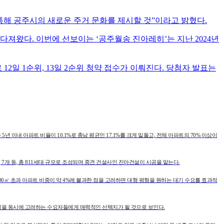
통해 공주시의 새로운 주거 문화를 제시할 것”이라고 밝혔다.
를 다져왔다. 이번에 선보이는 ‘공주월송 진아레히’는 지난 2024년
2일 1순위, 13일 2순위 청약 접수가 이뤄진다. 당첨자 발표는
이내 아파트 비율이 10.1%로 충남 평균인 17.1%를 크게 밑돌고, 전체 아파트의 70% 이상이
 7개 동, 총 811세대 규모로 조성되며 중견 건설사인 진아건설이 시공을 맡는다.
 100㎡ 초과 아파트 비중이 약 4%에 불과한 점을 고려하면 대형 평형을 원하는 대기 수요를 효과적
성을 동시에 고려하는 수요자들에게 매력적인 선택지가 될 것으로 보인다.