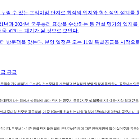
누릴 수 있는 프리미엄 단지로 최적의 입지와 혁신적인 설계를 
2021년과 2024년 국무총리 표창을 수상하는 등 건설 명가의 입지
더욱 넓히는 계기가 될 것으로 보인다.
 방문객을 맞는다. 분양 일정은 오는 11일 특별공급을 시작으로 1
대급 공급
월송 진아레히’가 오는 8일 견본주택을 개관하고 본격적인 분양 일정에 돌입한다. 공주시는 입주 5년 
급 대단지라는 점에서 상징성이 크다. 단지는 공주시 금흥2지구 A1블록에 지하 2층~지상 최고 27층,
㎡까지 중대형 위주로 공급되며, 이 중 100㎡를 초과하는 대형 평형이 259세대에 달한다. 공주시 내
호적이다. 무엇보다 기존 공급 단지들과 달리 분양가상한제에 따른 전매제한이 없어 실거주와 유동