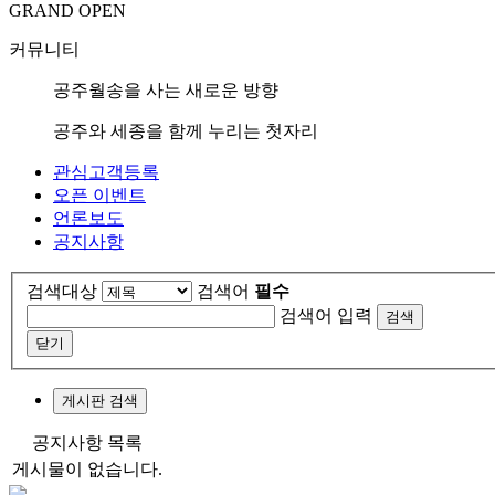
GRAND OPEN
커뮤니티
공주월송을 사는 새로운 방향
공주와 세종을 함께 누리는 첫자리
관심고객등록
오픈 이벤트
언론보도
공지사항
검색대상
검색어
필수
검색어 입력
검색
닫기
게시판 검색
공지사항 목록
게시물이 없습니다.